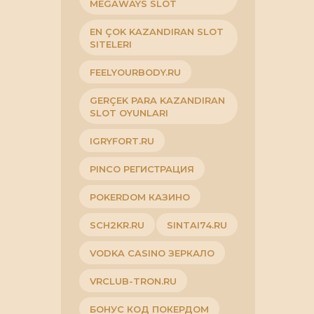
MEGAWAYS SLOT
EN ÇOK KAZANDIRAN SLOT
SITELERI
FEELYOURBODY.RU
GERÇEK PARA KAZANDIRAN
SLOT OYUNLARI
IGRYFORT.RU
PINCO РЕГИСТРАЦИЯ
POKERDOM КАЗИНО
SCH2KR.RU
SINTAI74.RU
VODKA CASINO ЗЕРКАЛО
VRCLUB-TRON.RU
БОНУС КОД ПОКЕРДОМ