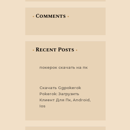
Comments
Recent Posts
покерок скачать на пк
Скачать Ggpokerok
Pokerok: Загрузить
Клиент Для Пк, Android,
Ios