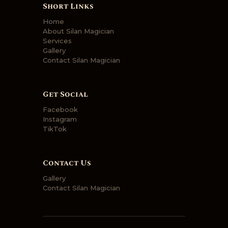
Short Links
Home
About Silan Magician
Services
Gallery
Contact Silan Magician
Get Social
Facebook
Instagram
TikTok
Contact Us
Gallery
Contact Silan Magician