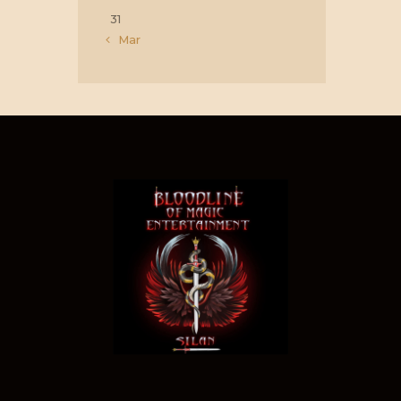
31
« Mar