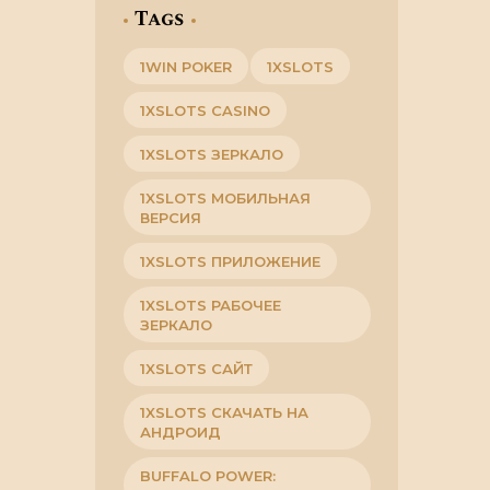
Tags
1WIN POKER
1XSLOTS
1XSLOTS CASINO
1XSLOTS ЗЕРКАЛО
1XSLOTS МОБИЛЬНАЯ
ВЕРСИЯ
1XSLOTS ПРИЛОЖЕНИЕ
1XSLOTS РАБОЧЕЕ
ЗЕРКАЛО
1XSLOTS САЙТ
1XSLOTS СКАЧАТЬ НА
АНДРОИД
BUFFALO POWER: