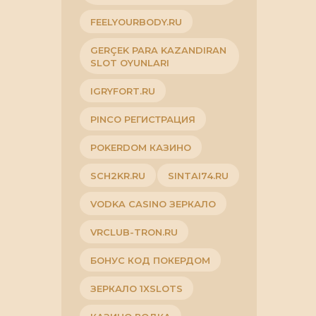
FEELYOURBODY.RU
GERÇEK PARA KAZANDIRAN
SLOT OYUNLARI
IGRYFORT.RU
PINCO РЕГИСТРАЦИЯ
POKERDOM КАЗИНО
SCH2KR.RU
SINTAI74.RU
VODKA CASINO ЗЕРКАЛО
VRCLUB-TRON.RU
БОНУС КОД ПОКЕРДОМ
ЗЕРКАЛО 1XSLOTS