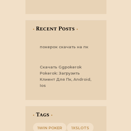
Recent Posts
покерок скачать на пк
Скачать Ggpokerok
Pokerok: Загрузить
Клиент Для Пк, Android,
Ios
Tags
1WIN POKER
1XSLOTS