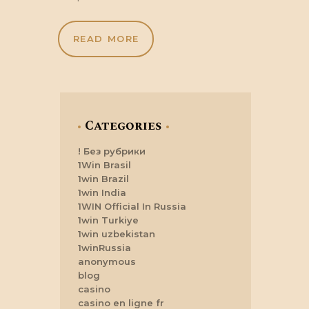
READ MORE
Categories
! Без рубрики
1Win Brasil
1win Brazil
1win India
1WIN Official In Russia
1win Turkiye
1win uzbekistan
1winRussia
anonymous
blog
casino
casino en ligne fr